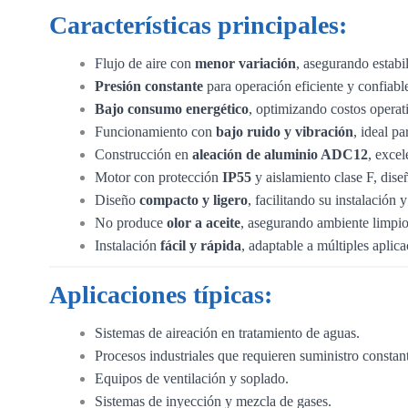
Características principales:
Flujo de aire con
menor variación
, asegurando estabi
Presión constante
para operación eficiente y confiabl
Bajo consumo energético
, optimizando costos operat
Funcionamiento con
bajo ruido y vibración
, ideal p
Construcción en
aleación de aluminio ADC12
, excel
Motor con protección
IP55
y aislamiento clase F, dise
Diseño
compacto y ligero
, facilitando su instalación
No produce
olor a aceite
, asegurando ambiente limpio
Instalación
fácil y rápida
, adaptable a múltiples aplica
Aplicaciones típicas:
Sistemas de aireación en tratamiento de aguas.
Procesos industriales que requieren suministro constant
Equipos de ventilación y soplado.
Sistemas de inyección y mezcla de gases.