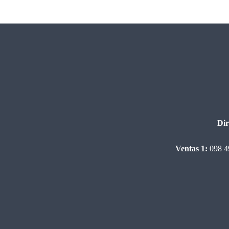
Dir
Ventas 1:
098 4