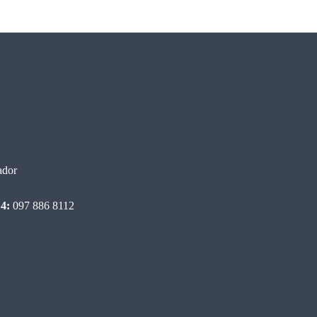
ador
4:
097 886 8112