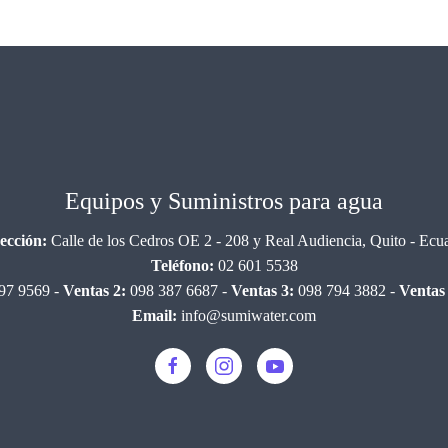
Equipos y Suministros para agua
ección:
Calle de los Cedros OE 2 - 208 y Real Audiencia, Quito - Ecu
Teléfono:
02 601 5538
97 9569 -
Ventas 2:
098 387 6687 -
Ventas 3:
098 794 3882 -
Ventas 
Email:
info@sumiwater.com