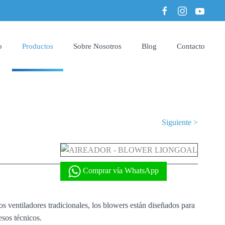
o
Productos
Sobre Nosotros
Blog
Contacto
Siguiente >
Comprar vía WhatsApp
 ventiladores tradicionales, los blowers están diseñados para
esos técnicos.