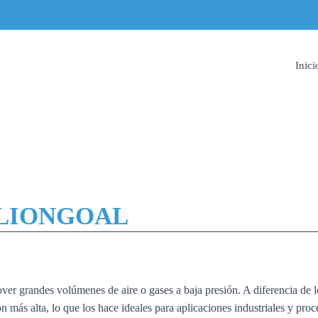
Inici
 LIONGOAL
r grandes volúmenes de aire o gases a baja presión. A diferencia de los
n más alta, lo que los hace ideales para aplicaciones industriales y proc