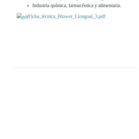
Industria química, farmacéutica y alimentaria.
Ficha_técnica_Blower_Liongoal_3.pdf