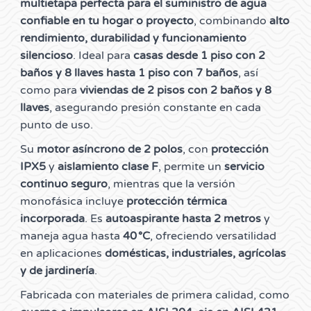
multietapa perfecta para el suministro de agua
confiable en tu hogar o proyecto
, combinando
alto
rendimiento, durabilidad y funcionamiento
silencioso
. Ideal para
casas desde 1 piso con 2
baños y 8 llaves hasta 1 piso con 7 baños
, así
como para
viviendas de 2 pisos con 2 baños y 8
llaves
, asegurando presión constante en cada
punto de uso.
Su
motor asíncrono de 2 polos
, con
protección
IPX5
y
aislamiento clase F
, permite un
servicio
continuo seguro
, mientras que la versión
monofásica incluye
protección térmica
incorporada
. Es
autoaspirante hasta 2 metros
y
maneja agua hasta
40 °C
, ofreciendo versatilidad
en aplicaciones
domésticas, industriales, agrícolas
y de jardinería
.
Fabricada con materiales de primera calidad, como