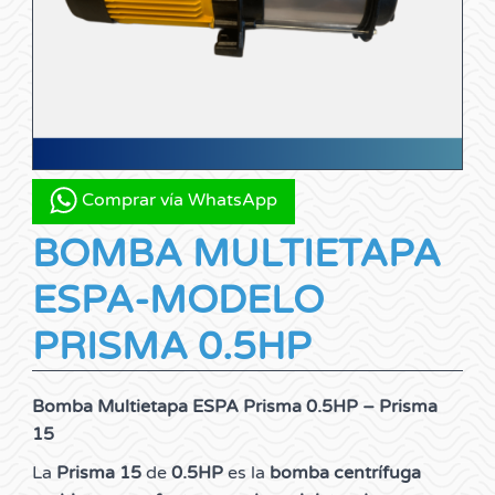
Comprar vía WhatsApp
BOMBA MULTIETAPA
ESPA-MODELO
PRISMA 0.5HP
Bomba Multietapa ESPA Prisma 0.5HP – Prisma
15
La
Prisma 15
de
0.5HP
es la
bomba centrífuga