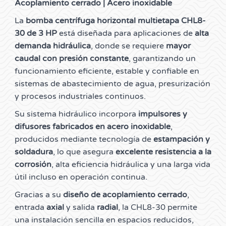
Acoplamiento cerrado | Acero inoxidable
La
bomba centrífuga horizontal multietapa CHL8-
30 de 3 HP
está diseñada para aplicaciones de
alta
demanda hidráulica
, donde se requiere
mayor
caudal con presión constante
, garantizando un
funcionamiento eficiente, estable y confiable en
sistemas de abastecimiento de agua, presurización
y procesos industriales continuos.
Su sistema hidráulico incorpora
impulsores y
difusores fabricados en acero inoxidable
,
producidos mediante tecnología de
estampación y
soldadura
, lo que asegura
excelente resistencia a la
corrosión
, alta eficiencia hidráulica y una larga vida
útil incluso en operación continua.
Gracias a su
diseño de acoplamiento cerrado
,
entrada
axial
y salida
radial
, la CHL8-30 permite
una instalación sencilla en espacios reducidos,