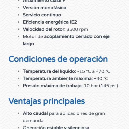
Aislamiento clase F
Versión monofásica
Servicio continuo
Eficiencia energética IE2
Velocidad del rotor:
3500 rpm
Motor de
acoplamiento cerrado con eje
largo
Condiciones de operación
Temperatura del líquido:
-15 °C a +70 °C
Temperatura ambiente máxima:
+40 °C
Presión máxima de trabajo:
10 bar (145 psi)
Ventajas principales
Alto caudal
para aplicaciones de gran
demanda
Operación
estable y silenciosa